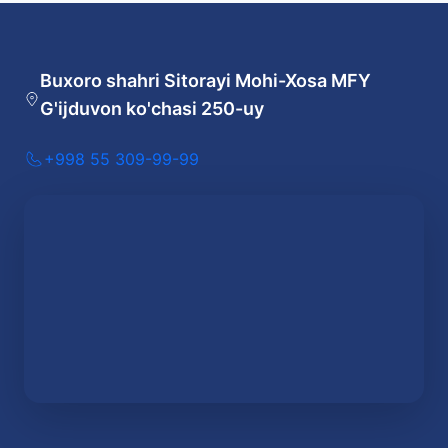
Buxoro shahri Sitorayi Mohi-Xosa MFY
G'ijduvon ko'chasi 250-uy
+998 55 309-99-99