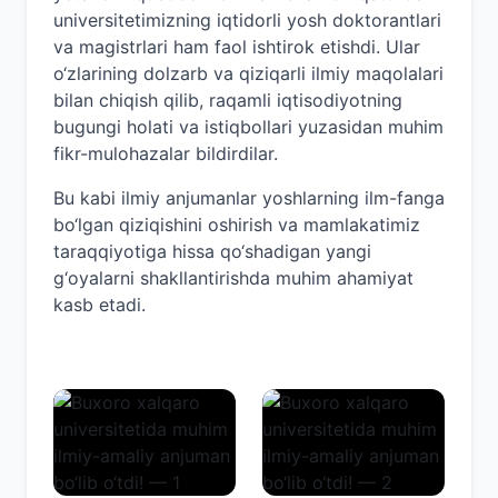
universitetimizning iqtidorli yosh doktorantlari
va magistrlari ham faol ishtirok etishdi. Ular
o‘zlarining dolzarb va qiziqarli ilmiy maqolalari
bilan chiqish qilib, raqamli iqtisodiyotning
bugungi holati va istiqbollari yuzasidan muhim
fikr-mulohazalar bildirdilar.
Bu kabi ilmiy anjumanlar yoshlarning ilm-fanga
bo‘lgan qiziqishini oshirish va mamlakatimiz
taraqqiyotiga hissa qo‘shadigan yangi
g‘oyalarni shakllantirishda muhim ahamiyat
kasb etadi.