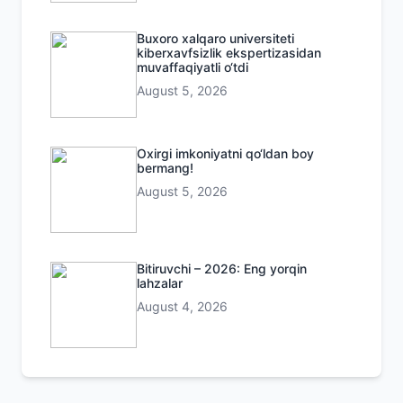
Buxoro xalqaro universiteti
kiberxavfsizlik ekspertizasidan
muvaffaqiyatli o‘tdi
August 5, 2026
Oxirgi imkoniyatni qo‘ldan boy
bermang!
August 5, 2026
Bitiruvchi – 2026: Eng yorqin
lahzalar
August 4, 2026