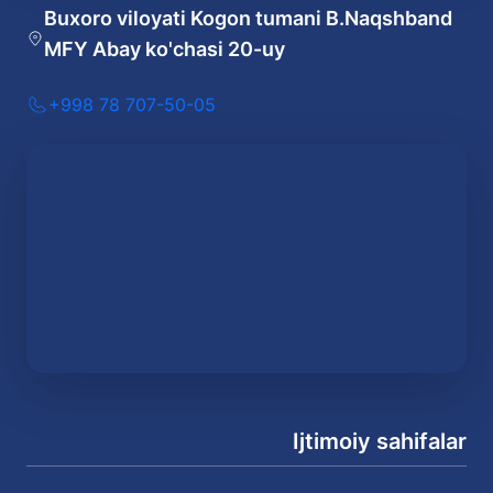
Buxoro viloyati Kogon tumani B.Naqshband
MFY Abay ko'chasi 20-uy
+998 78 707-50-05
Ijtimoiy sahifalar