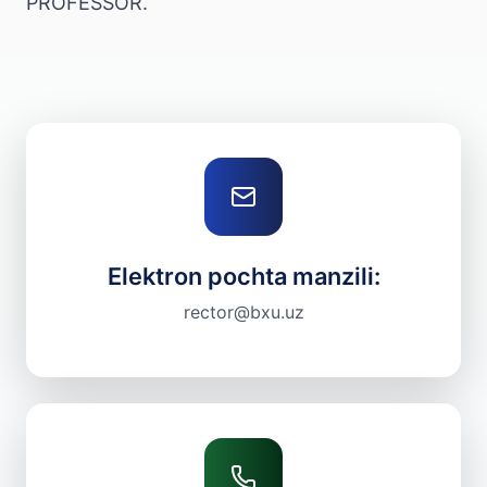
PROFESSOR.
Elektron pochta manzili:
rector@bxu.uz