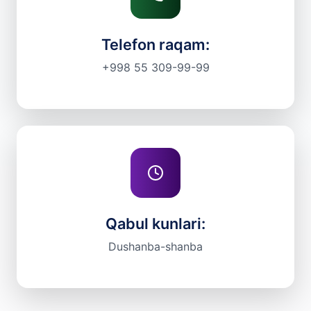
Telefon raqam:
+998 55 309-99-99
Qabul kunlari:
Dushanba-shanba