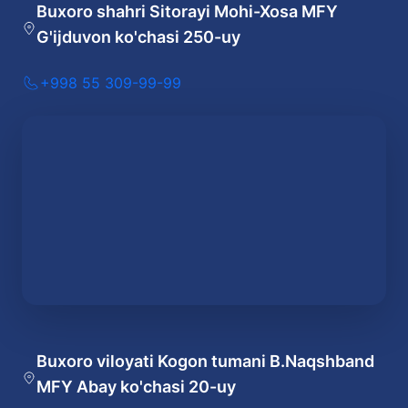
Buxoro shahri Sitorayi Mohi-Xosa MFY
G'ijduvon ko'chasi 250-uy
+998 55 309-99-99
Buxoro viloyati Kogon tumani B.Naqshband
MFY Abay ko'chasi 20-uy