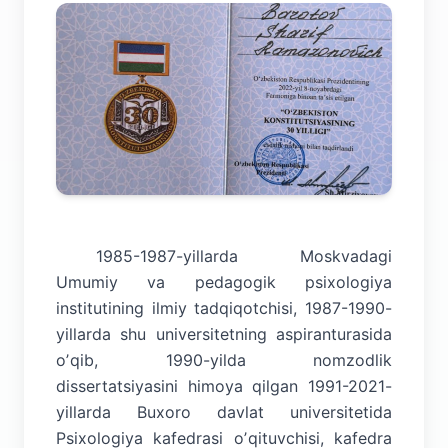
1985-1987-yillarda Moskvadagi
Umumiy va pedagogik psixologiya
institutining ilmiy tadqiqotchisi, 1987-1990-
yillarda shu universitetning aspiranturasida
oʼqib, 1990-yilda nomzodlik
dissertatsiyasini himoya qilgan 1991-2021-
yillarda Buxoro davlat universitetida
Psixologiya kafedrasi oʼqituvchisi, kafedra