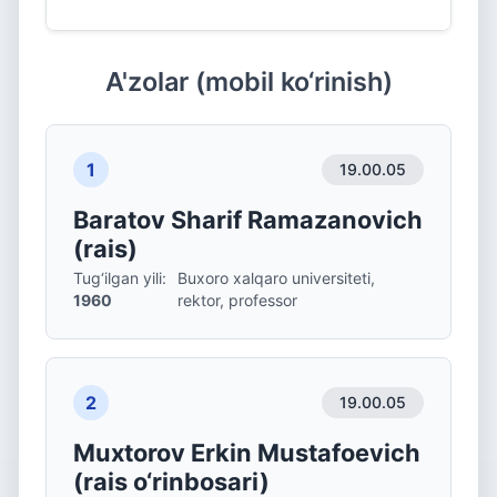
A'zolar (mobil ko‘rinish)
1
19.00.05
Baratov Sharif Ramazanovich
(rais)
Tug‘ilgan yili
:
Buxoro xalqaro universiteti,
1960
rektor, professor
2
19.00.05
Muxtorov Erkin Mustafoevich
(rais o‘rinbosari)