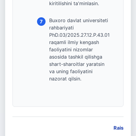
kiritilishini ta'minlasin.
Buxoro davlat universiteti
7
rahbariyati
PhD.03/2025.27.12.P.43.01
raqamli ilmiy kengash
faoliyatini nizomlar
asosida tashkil qilishga
shart-sharoitlar yaratsin
va uning faoliyatini
nazorat qilsin.
Rais