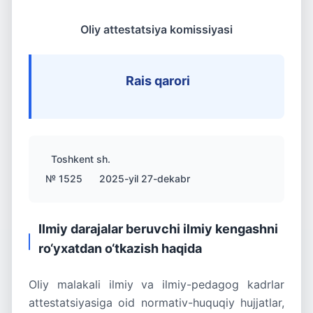
Oliy attestatsiya komissiyasi
Rais qarori
Toshkent sh.
№ 1525
2025-yil 27-dekabr
Ilmiy darajalar beruvchi ilmiy kengashni
ro‘yxatdan o‘tkazish haqida
Oliy malakali ilmiy va ilmiy-pedagog kadrlar
attestatsiyasiga oid normativ-huquqiy hujjatlar,