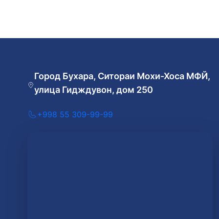
Город Бухара, Ситораи Мохи-Хоса МФЙ,
улица Гидждувон, дом 250
+998 55 309-99-99