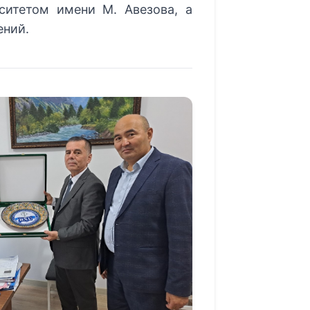
ситетом имени М. Авезова, а
ений.