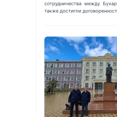
сотрудничества между Бухар
также достигли договореннос