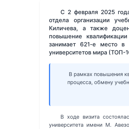
С 2 февраля 2025 год
отдела организации уче
Киличева, а также доце
повышение квалификации
занимает 621-е место в 
университетов мира (ТОП-1
В рамках повышения к
процесса, обмену уче
В ходе визита состояла
университета имени М. Авез