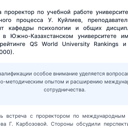
а проректор по учебной работе университе
бного процесса У. Куйлиев, преподавате
нт кафедры психологии и общих дисцип
 в Южно-Казахстанском университете им
рейтинге QS World University Rankings 
000).
валификации особое внимание уделяется вопроса
бно-методическим опытом и расширению междуна
сотрудничества.
сь встреча с проректором по международным 
ова Г. Карбозовой. Стороны обсудили перспек