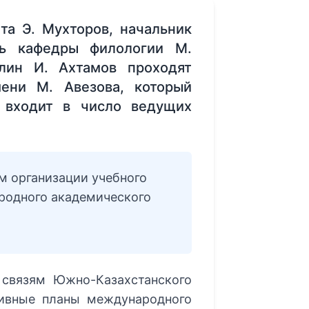
та Э. Мухторов, начальник
ль кафедры филологии М.
лин И. Ахтамов проходят
ени М. Авезова, который
и входит в число ведущих
м организации учебного
родного академического
связям Южно-Казахстанского
тивные планы международного