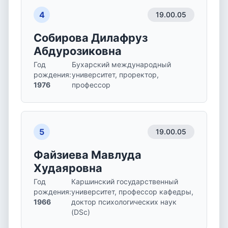
4
19.00.05
Собирова Дилафруз
Абдурозиковна
Год
Бухарский международный
рождения
:
университет, проректор,
1976
профессор
5
19.00.05
Файзиева Мавлуда
Худаяровна
Год
Каршинский государственный
рождения
:
университет, профессор кафедры,
1966
доктор психологических наук
(DSc)