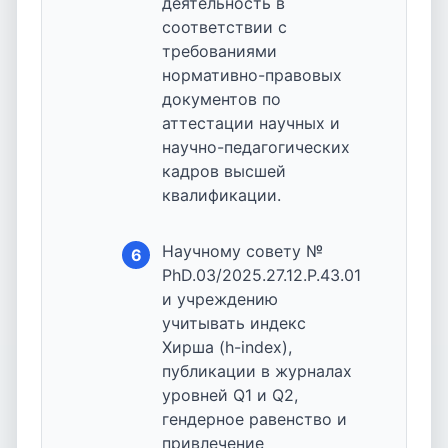
деятельность в
соответствии с
требованиями
нормативно-правовых
документов по
аттестации научных и
научно-педагогических
кадров высшей
квалификации.
Научному совету №
6
PhD.03/2025.27.12.P.43.01
и учреждению
учитывать индекс
Хирша (h-index),
публикации в журналах
уровней Q1 и Q2,
гендерное равенство и
привлечение