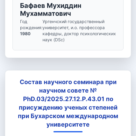
Бафаев Мухиддин
Мухамматович
Год
Ургенчский государственный
рождения
:
университет, и.о. профессора
1980
кафедры, доктор психологических
наук (DSc)
Состав научного семинара при
научном совете №
PhD.03/2025.27.12.P.43.01 по
присуждению ученых степеней
при Бухарском международном
университете