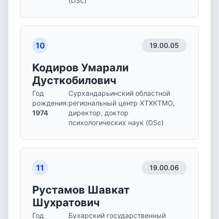
(DSc)
10
19.00.05
Кодиров Умарали
Дусткобилович
Год
Сурхандарьинский областной
рождения
:
региональный центр ХТХКТМО,
1974
директор, доктор
психологических наук (DSc)
11
19.00.06
Рустамов Шавкат
Шухратович
Год
Бухарский государственный