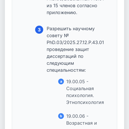
из 15 членов согласно
приложению.
Разрешить научному
3
совету №
PhD.03/2025.27.12.P.43.01
проведение защит
диссертаций по
следующим
специальностям:
19.00.05 -
a
Социальная
психология.
Этнопсихология
19.00.06 -
b
Возрастная и