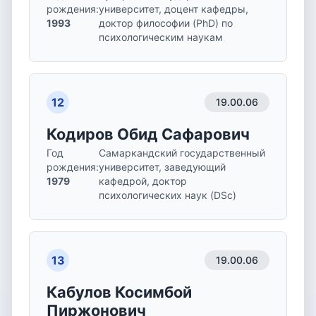
рождения
:
университет, доцент кафедры,
1993
доктор философии (PhD) по
психологическим наукам
12
19.00.06
Кодиров Обид Сафарович
Год
Самаркандский государственный
рождения
:
университет, заведующий
1979
кафедрой, доктор
психологических наук (DSc)
13
19.00.06
Кабулов Косимбой
Пиржонович