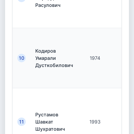
Расулович
Кодиров
10
Умарали
1974
19.
Дусткобилович
Рустамов
11
Шавкат
1993
19.
Шухратович