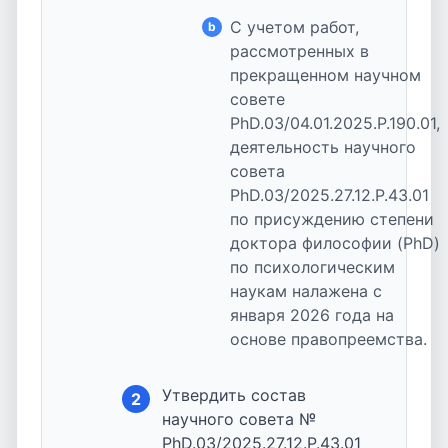
С учетом работ,
b
рассмотренных в
прекращенном научном
совете
PhD.03/04.01.2025.P.190.01,
деятельность научного
совета
PhD.03/2025.27.12.P.43.01
по присуждению степени
доктора философии (PhD)
по психологическим
наукам налажена с
января 2026 года на
основе правопреемства.
Утвердить состав
2
научного совета №
PhD.03/2025.27.12.P.43.01