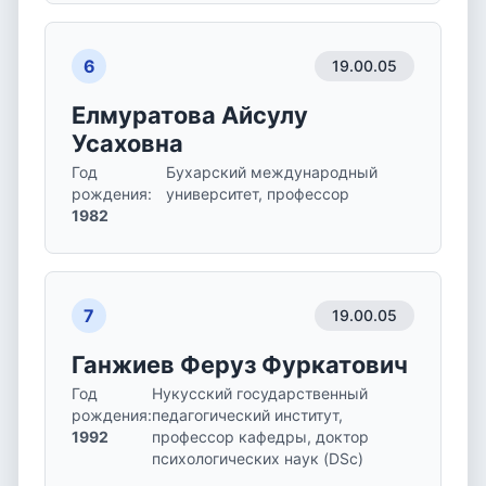
6
19.00.05
Елмуратова Айсулу
Усаховна
Год
Бухарский международный
рождения
:
университет, профессор
1982
7
19.00.05
Ганжиев Феруз Фуркатович
Год
Нукусский государственный
рождения
:
педагогический институт,
1992
профессор кафедры, доктор
психологических наук (DSc)