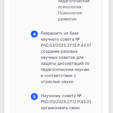
педагогическая
психология.
Психология
развития
Разрешить на базе
4
научного совета №
PhD.03/2025.27.12.P.43.01
создание разовых
научных советов для
защиты диссертаций по
педагогическим наукам
в соответствии с
отраслью науки.
Научному совету №
5
PhD.03/2025.27.12.P.43.01
организовать свою