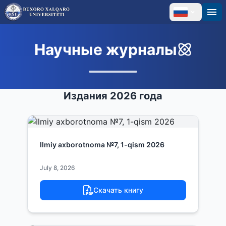
Научные журналы
Издания 2026 года
Ilmiy axborotnoma №7, 1-qism 2026
July 8, 2026
Скачать книгу