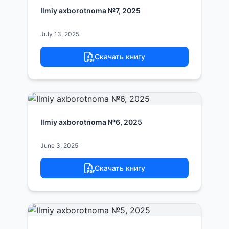
Ilmiy axborotnoma №7, 2025
July 13, 2025
Скачать книгу
Ilmiy axborotnoma №6, 2025
June 3, 2025
Скачать книгу