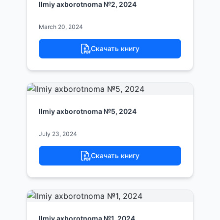
Ilmiy axborotnoma №2, 2024
March 20, 2024
Скачать книгу
Ilmiy axborotnoma №5, 2024
July 23, 2024
Скачать книгу
Ilmiy axborotnoma №1, 2024