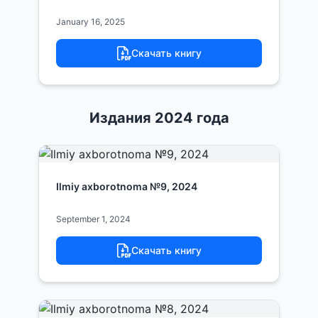
January 16, 2025
Скачать книгу
Издания 2024 года
Ilmiy axborotnoma №9, 2024
September 1, 2024
Скачать книгу