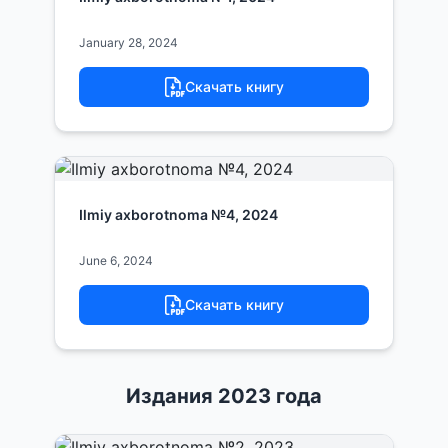
January 28, 2024
Скачать книгу
Ilmiy axborotnoma №4, 2024
June 6, 2024
Скачать книгу
Издания 2023 года