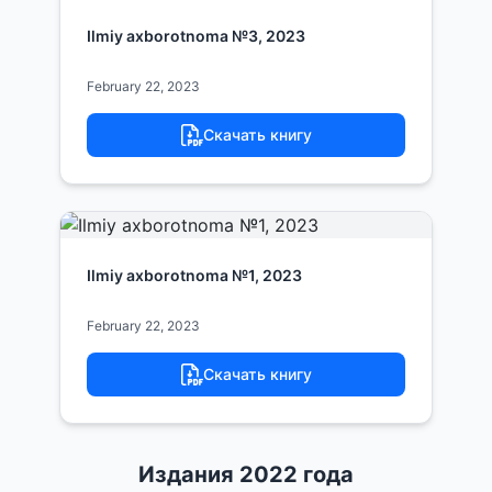
Ilmiy axborotnoma №3, 2023
February 22, 2023
Скачать книгу
Ilmiy axborotnoma №1, 2023
February 22, 2023
Скачать книгу
Издания 2022 года