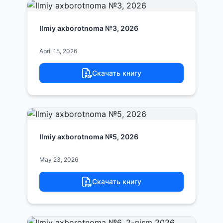
Ilmiy axborotnoma №3, 2026
April 15, 2026
Скачать книгу
Ilmiy axborotnoma №5, 2026
May 23, 2026
Скачать книгу