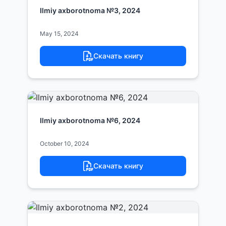
Ilmiy axborotnoma №3, 2024
May 15, 2024
Скачать книгу
Ilmiy axborotnoma №6, 2024
October 10, 2024
Скачать книгу