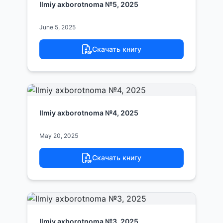
Ilmiy axborotnoma №5, 2025
June 5, 2025
Скачать книгу
Ilmiy axborotnoma №4, 2025
May 20, 2025
Скачать книгу
Ilmiy axborotnoma №3, 2025