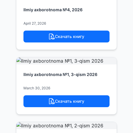
Ilmiy axborotnoma №4, 2026
April 27, 2026
Скачать книгу
Ilmiy axborotnoma №1, 3-qism 2026
March 30, 2026
Скачать книгу