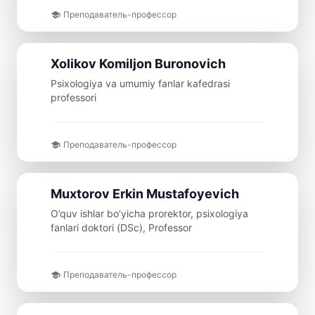
Преподаватель-профессор
Профессор
Xolikov
Komiljon
Buronovich
Psixologiya va umumiy fanlar kafedrasi
professori
Преподаватель-профессор
Профессор
Muxtorov
Erkin
Mustafoyevich
O’quv ishlar bo’yicha prorektor, psixologiya
fanlari doktori (DSc), Professor
Преподаватель-профессор