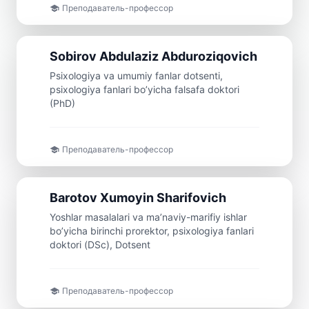
Преподаватель-профессор
Доцент
Sobirov
Abdulaziz
Abduroziqovich
Psixologiya va umumiy fanlar dotsenti,
psixologiya fanlari bo’yicha falsafa doktori
(PhD)
Преподаватель-профессор
Доцент
Barotov
Xumoyin
Sharifovich
Yoshlar masalalari va ma’naviy-marifiy ishlar
bo’yicha birinchi prorektor, psixologiya fanlari
doktori (DSc), Dotsent
Преподаватель-профессор