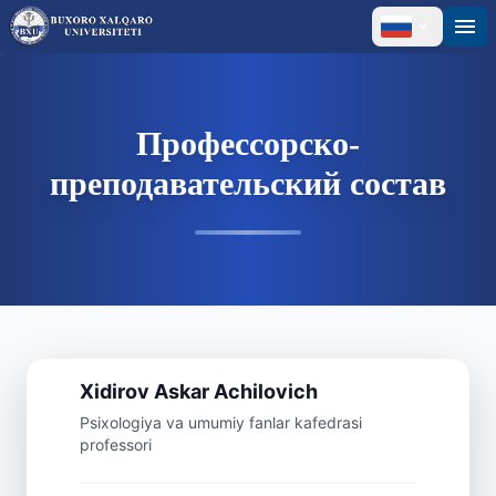
Профессорско-
преподавательский состав
Профессор
Xidirov
Askar
Achilovich
Psixologiya va umumiy fanlar kafedrasi
professori