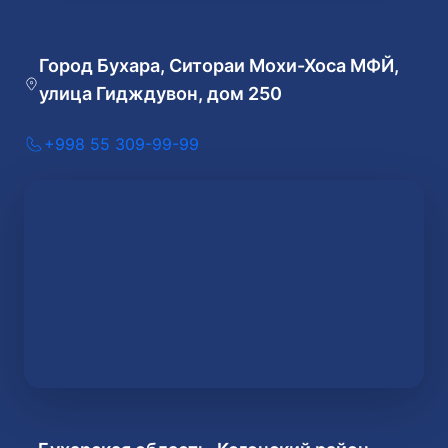
Город Бухара, Ситораи Мохи-Хоса МФЙ,
улица Гидждувон, дом 250
+998 55 309-99-99