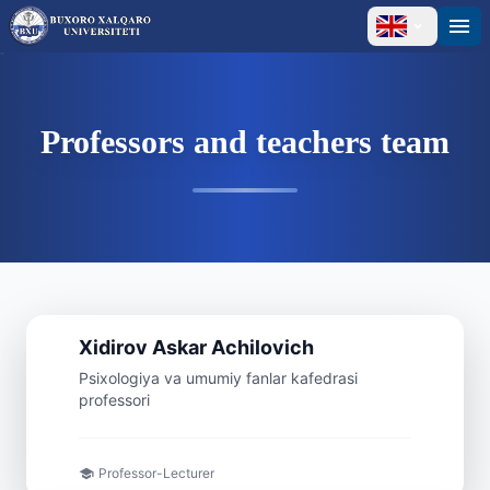
Professors and teachers team
Professor
Xidirov
Askar
Achilovich
Psixologiya va umumiy fanlar kafedrasi
professori
Professor-Lecturer