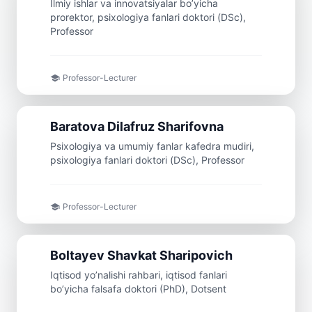
Ilmiy ishlar va innovatsiyalar bo’yicha
prorektor, psixologiya fanlari doktori (DSc),
Professor
Professor-Lecturer
Professor
Baratova
Dilafruz
Sharifovna
Psixologiya va umumiy fanlar kafedra mudiri,
psixologiya fanlari doktori (DSc), Professor
Professor-Lecturer
Doсent
Boltayev
Shavkat
Sharipovich
Iqtisod yo’nalishi rahbari, iqtisod fanlari
bo’yicha falsafa doktori (PhD), Dotsent