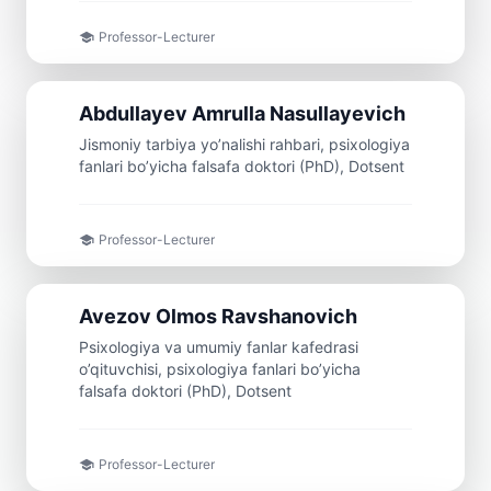
Professor-Lecturer
Doсent
Abdullayev
Amrulla
Nasullayevich
Jismoniy tarbiya yo’nalishi rahbari, psixologiya
fanlari bo’yicha falsafa doktori (PhD), Dotsent
Professor-Lecturer
Doсent
Avezov
Olmos
Ravshanovich
Psixologiya va umumiy fanlar kafedrasi
o’qituvchisi, psixologiya fanlari bo’yicha
falsafa doktori (PhD), Dotsent
Professor-Lecturer