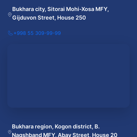
Bukhara city, Sitorai Mohi-Xosa MFY,
Gijduvon Street, House 250
+998 55 309-99-99
Bukhara region, Kogon district, B.
Naqshband MFY, Abay Street, House 20